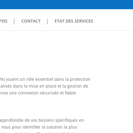
POS
CONTACT
ETAT DES SERVICES
PN) jouent un rôle essentiel dans la protection
lisés dans la mise en place et la gestion de
prise une connexion sécurisée et fiable
approfondie de vos besoins spécifiques en
 vous pour identifier la solution la plus