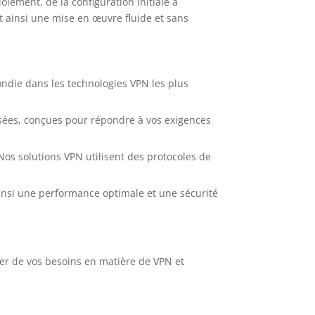
ement, de la configuration initiale à
nt ainsi une mise en œuvre fluide et sans
ndie dans les technologies VPN les plus
sées, conçues pour répondre à vos exigences
 Nos solutions VPN utilisent des protocoles de
insi une performance optimale et une sécurité
er de vos besoins en matière de VPN et
.