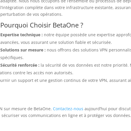
adaptée. Nous nous occupons de l’ensemble du processus de déploi
l’intégration complète dans votre infrastructure existante, assura
perturbation de vos opérations.
Pourquoi Choisir BetaOne ?
Expertise technique :
notre équipe possède une expertise approfo
avancées, vous assurant une solution fiable et sécurisée.
Solutions sur mesure :
nous offrons des solutions VPN personnali
spécifiques.
Sécurité renforcée :
la sécurité de vos données est notre priorité.
tions contre les accès non autorisés.
rnir un support et une gestion continus de votre VPN, assurant a
VPN sur mesure de BetaOne.
Contactez-nous
aujourd’hui pour discut
sécuriser vos communications en ligne et à protéger vos données