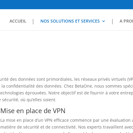
ACCUEIL
NOS SOLUTIONS ET SERVICES
A PRO
curité des données sont primordiales, les réseaux privés virtuels (V
 la confidentialité des données. Chez BetaOne, nous sommes spécia
 technologies éprouvées. Notre objectif est de fournir à votre entre
 sécurité, où qu’elles soient.
Mise en place de VPN
La mise en place d’un VPN efficace commence par une évaluation 
matière de sécurité et de connectivité. Nos experts travaillent avec