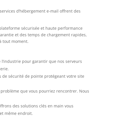
services d’hébergement e-mail offrent des
 plateforme sécurisée et haute performance
 garantie et des temps de chargement rapides,
 à tout moment.
 l’industrie pour garantir que nos serveurs
erie.
 de sécurité de pointe protégeant votre site
u problème que vous pourriez rencontrer. Nous
ffrons des solutions clés en main vous
 et même endroit.