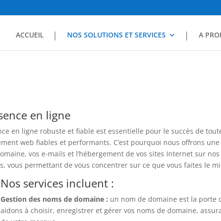
ACCUEIL
NOS SOLUTIONS ET SERVICES
A PRO
sence en ligne
e en ligne robuste et fiable est essentielle pour le succès de to
ement web fiables et performants. C’est pourquoi nous offrons un
maine, vos e-mails et l’hébergement de vos sites Internet sur nos 
, vous permettant de vous concentrer sur ce que vous faites le mie
Nos services incluent :
Gestion des noms de domaine :
un nom de domaine est la porte d
aidons à choisir, enregistrer et gérer vos noms de domaine, assurant