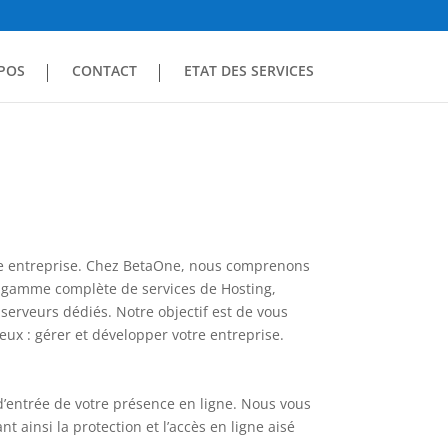
POS
CONTACT
ETAT DES SERVICES
ute entreprise. Chez BetaOne, nous comprenons
e gamme complète de services de Hosting,
serveurs dédiés. Notre objectif est de vous
ux : gérer et développer votre entreprise.
’entrée de votre présence en ligne. Nous vous
 ainsi la protection et l’accès en ligne aisé