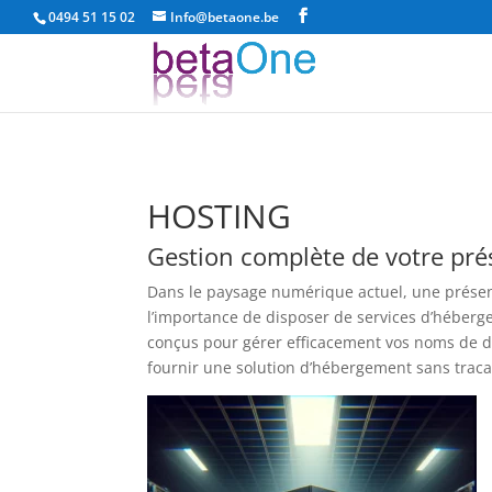
0494 51 15 02
Info@betaone.be
HOSTING
Gestion complète de votre pré
Dans le paysage numérique actuel, une présenc
l’importance de disposer de services d’héberg
conçus pour gérer efficacement vos noms de do
fournir une solution d’hébergement sans tracas